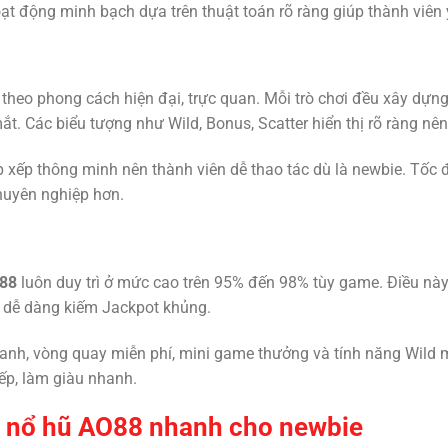
t động minh bạch dựa trên thuật toán rõ ràng giúp thành viên 
ế theo phong cách hiện đại, trực quan. Mỗi trò chơi đều xây dựn
t. Các biểu tượng như Wild, Bonus, Scatter hiển thị rõ ràng nên 
 xếp thông minh nên thành viên dễ thao tác dù là newbie. Tốc 
huyên nghiệp hơn.
O88
luôn duy trì ở mức cao trên 95% đến 98% tùy game. Điều này 
và dễ dàng kiếm Jackpot khủng.
anh, vòng quay miễn phí, mini game thưởng và tính năng Wild mở
iếp, làm giàu nhanh.
 nổ hũ AO88 nhanh cho newbie