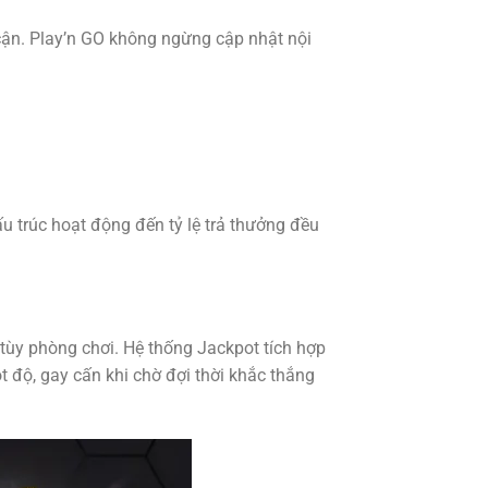
p cận. Play’n GO không ngừng cập nhật nội
u trúc hoạt động đến tỷ lệ trả thưởng đều
ng tùy phòng chơi. Hệ thống Jackpot tích hợp
t độ, gay cấn khi chờ đợi thời khắc thắng