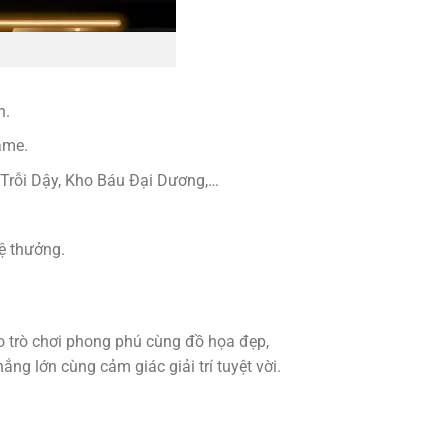
n.
ame.
g Trỗi Dậy, Kho Báu Đại Dương,…
lệ thưởng.
o trò chơi phong phú cùng đồ họa đẹp,
ắng lớn cùng cảm giác giải trí tuyệt vời.