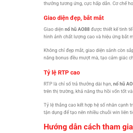
thưởng tương ứng, cực hấp dẫn. Cơ chế hoạ
Giao diện đẹp, bắt mắt
Giao diện
nổ hũ AO88
được thiết kế tinh t
hình ảnh chất lượng cao và hiệu ứng bắt mắ
Không chỉ đẹp mắt, giao diện sảnh còn sắp
năng bonus đều mượt mà, tạo cảm giác c
Tỷ lệ RTP cao
RTP là chỉ số trả thưởng dài hạn,
nổ hũ A
trên thị trường, khả năng thu hồi vốn tốt 
Tỷ lệ thắng cao kết hợp hệ số nhân cạnh tr
tận dụng để tạo nên nhiều chuỗi win liên t
Hướng dẫn cách tham gia