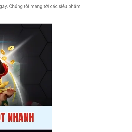
gày. Chúng tôi mang tới các siêu phẩm