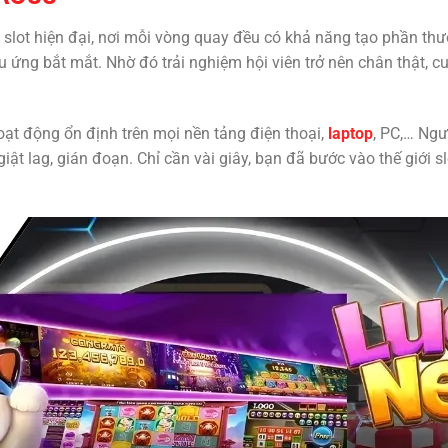
lot hiện đại, nơi mỗi vòng quay đều có khả năng tạo phần thưở
ệu ứng bắt mắt. Nhờ đó trải nghiệm hội viên trở nên chân thật, 
ạt động ổn định trên mọi nền tảng điện thoại,
laptop
, PC,… Ngư
iật lag, gián đoạn. Chỉ cần vài giây, bạn đã bước vào thế giới 