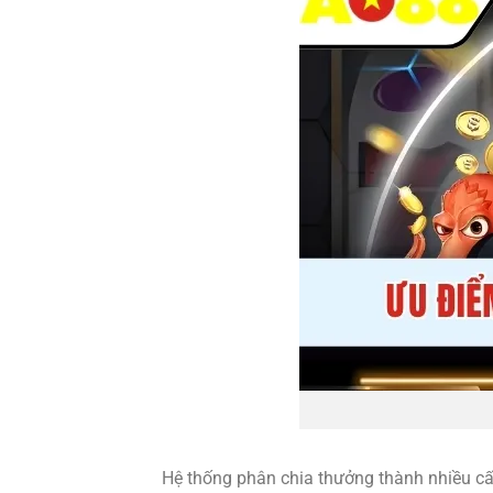
Hệ thống phân chia thưởng thành nhiều cấp